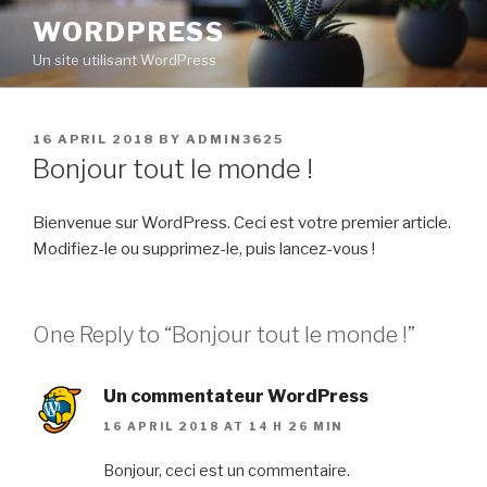
Skip
WORDPRESS
to
Un site utilisant WordPress
content
POSTED
16 APRIL 2018
BY
ADMIN3625
ON
Bonjour tout le monde !
Bienvenue sur WordPress. Ceci est votre premier article.
Modifiez-le ou supprimez-le, puis lancez-vous !
One Reply to “Bonjour tout le monde !”
Un commentateur WordPress
16 APRIL 2018 AT 14 H 26 MIN
Bonjour, ceci est un commentaire.